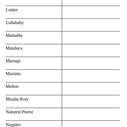
Lotties
Lullababy
Mamalila
Manduca
Marsupi
Maximo
Melton
Moulin Roty
Naturest Purest
Noppies