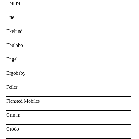
EbiEbi
Efie
Ekelund
Ebulobo
Engel
Ergobaby
Feiler
Flensted Mobiles
Grimm
Grödo