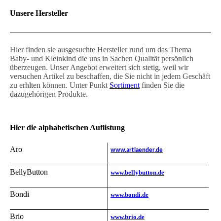
Unsere Hersteller
Hier finden sie ausgesuchte Hersteller rund um das Thema
Baby- und Kleinkind die uns in Sachen Qualität persönlich
überzeugen. Unser Angebot erweitert sich stetig, weil wir
versuchen Artikel zu beschaffen, die Sie nicht in jedem Geschäft
zu erhlten können. Unter Punkt
Sortiment
finden Sie die
dazugehörigen Produkte.
Hier die alphabetischen Auflistung
Aro
www.artlaender.de
BellyButton
www.bellybutton.de
Bondi
www.bondi.de
Brio
www.brio.de