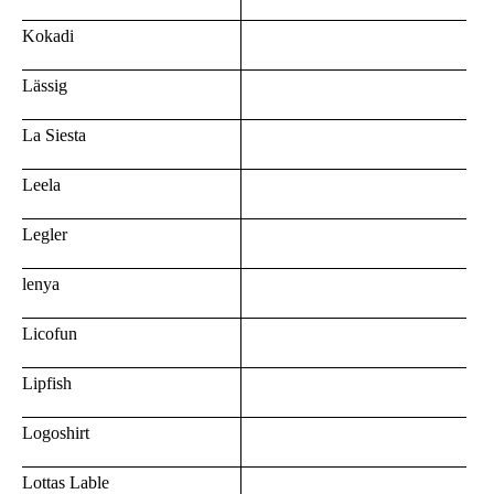
Kokadi
Lässig
La Siesta
Leela
Legler
lenya
Licofun
Lipfish
Logoshirt
Lottas Lable