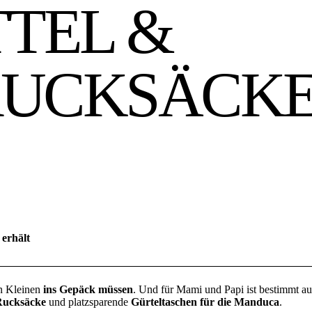
TTEL &
RUCKSÄCK
 erhält
ben Kleinen
ins Gepäck müssen
. Und für Mami und Papi ist bestimmt a
Rucksäcke
und platzsparende
Gürteltaschen für die Manduca
.