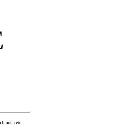
E
uch noch ein