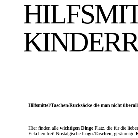
HILFSMI
KINDER
Hilfsmittel/Taschen/Rucksäcke die man nicht überall
Hier finden alle
wichtigen Dinge
Platz, die für die lie
Eckchen frei! Nostalgische
Logo-Taschen
, geräumige