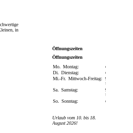
ochwertige
leinen, in
Öffnungszeiten
Öffnungszeiten
Mo.
Montag:
Geschlossen
Di.
Dienstag:
Geschlossen
Mi.-Fr.
Mittwoch-Freitag:
9:00-17:00
Uhr
Sa.
Samstag:
9:00-14:00
Uhr
So.
Sonntag:
Geschlossen
Urlaub vom 10. bis 18.
August 2026!