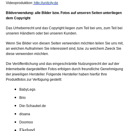
Videoproduktion:
http://unitcity.de
Bildverwendung: alle Bilder bzw. Fotos auf unseren Seiten unterliegen
dem Copyright
Das Urheberrecht und das Copyright liegen zum Teil bei uns, zum Teil bei
unseren Händlern oder bei unseren Kunden.
Wenn Sie Bilder von diesen Seiten verwenden möchten teilen Sie uns mit,
an welchen Aufnahmen Sie interessiert sind, bzw. zu welchem Zweck Sie
diese verwenden möchten.
Die Veröffentlichung und das eingeschränkte Nutzungsrecht der auf der
Internetseite dargestellten Fotos erfolgen durch freundliche Genehmigung
der jeweiligen Hersteller. Folgende Hersteller haben hierfür Ihre
Produktfotos zur Verfügung gestellt:
BabyLegs
Brio
Die-Schaukel.de
disana
Doomoo
Ekelund