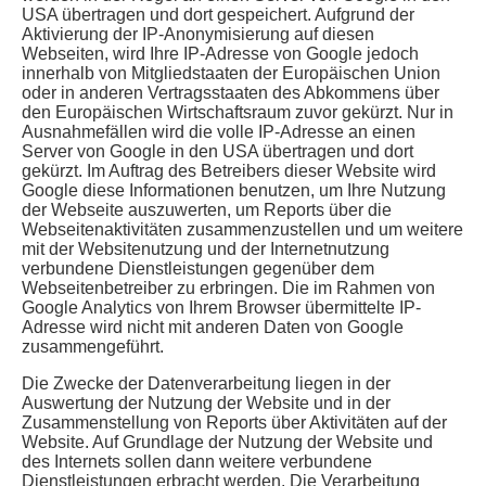
USA übertragen und dort gespeichert. Aufgrund der
Aktivierung der IP-Anonymisierung auf diesen
Webseiten, wird Ihre IP-Adresse von Google jedoch
innerhalb von Mitgliedstaaten der Europäischen Union
oder in anderen Vertragsstaaten des Abkommens über
den Europäischen Wirtschaftsraum zuvor gekürzt. Nur in
Ausnahmefällen wird die volle IP-Adresse an einen
Server von Google in den USA übertragen und dort
gekürzt. Im Auftrag des Betreibers dieser Website wird
Google diese Informationen benutzen, um Ihre Nutzung
der Webseite auszuwerten, um Reports über die
Webseitenaktivitäten zusammenzustellen und um weitere
mit der Websitenutzung und der Internetnutzung
verbundene Dienstleistungen gegenüber dem
Webseitenbetreiber zu erbringen. Die im Rahmen von
Google Analytics von Ihrem Browser übermittelte IP-
Adresse wird nicht mit anderen Daten von Google
zusammengeführt.
Die Zwecke der Datenverarbeitung liegen in der
Auswertung der Nutzung der Website und in der
Zusammenstellung von Reports über Aktivitäten auf der
Website. Auf Grundlage der Nutzung der Website und
des Internets sollen dann weitere verbundene
Dienstleistungen erbracht werden. Die Verarbeitung