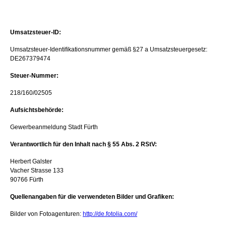
Umsatzsteuer-ID:
Umsatzsteuer-Identifikationsnummer gemäß §27 a Umsatzsteuergesetz:
DE267379474
Steuer-Nummer:
218/160/02505
Aufsichtsbehörde:
Gewerbeanmeldung Stadt Fürth
Verantwortlich für den Inhalt nach § 55 Abs. 2 RStV:
Herbert Galster
Vacher Strasse 133
90766 Fürth
Quellenangaben für die verwendeten Bilder und Grafiken:
Bilder von Fotoagenturen:
http://de.fotolia.com/