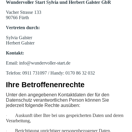
Wundervoller Start Sylvia und Herbert Galster GbR
Vacher Strasse 133
90766 Fürth
Vertreten durch:
Sylvia Galster
Herbert Galster
Kontakt:
Email: info@wundervoller-start.de
Telefon: 0911 731097 / Handy: 0170 86 32 032
Ihre Betroffenenrechte
Unter den angegebenen Kontaktdaten der für den
Datenschutz verantwortlichen Person können Sie
jederzeit folgende Rechte ausüben:
Auskunft über Ihre bei uns gespeicherten Daten und deren
·
Verarbeitung,
Berichtigung unrichtiger personenbezogener Daten,
·