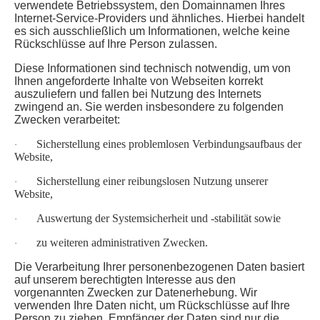
verwendete Betriebssystem, den Domainnamen Ihres
Internet-Service-Providers und ähnliches. Hierbei handelt
es sich ausschließlich um Informationen, welche keine
Rückschlüsse auf Ihre Person zulassen.
Diese Informationen sind technisch notwendig, um von
Ihnen angeforderte Inhalte von Webseiten korrekt
auszuliefern und fallen bei Nutzung des Internets
zwingend an. Sie werden insbesondere zu folgenden
Zwecken verarbeitet:
Sicherstellung eines problemlosen Verbindungsaufbaus der
·
Website,
Sicherstellung einer reibungslosen Nutzung unserer
·
Website,
Auswertung der Systemsicherheit und -stabilität sowie
·
zu weiteren administrativen Zwecken.
·
Die Verarbeitung Ihrer personenbezogenen Daten basiert
auf unserem berechtigten Interesse aus den
vorgenannten Zwecken zur Datenerhebung. Wir
verwenden Ihre Daten nicht, um Rückschlüsse auf Ihre
Person zu ziehen. Empfänger der Daten sind nur die