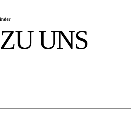
inder
 ZU UNS