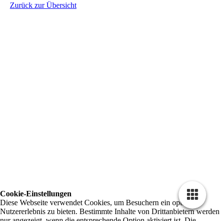
Zurück zur Übersicht
Cookie-Einstellungen
Diese Webseite verwendet Cookies, um Besuchern ein optimales
Nutzererlebnis zu bieten. Bestimmte Inhalte von Drittanbietern werden
nur angezeigt, wenn die entsprechende Option aktiviert ist. Die