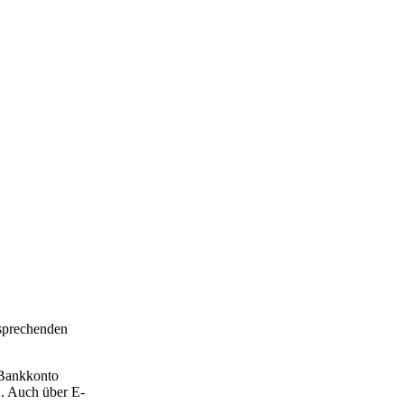
nsprechenden
 Bankkonto
2. Auch über E-