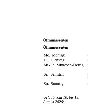
Öffnungszeiten
Öffnungszeiten
Mo.
Montag:
Geschlossen
Di.
Dienstag:
Geschlossen
Mi.-Fr.
Mittwoch-Freitag:
9:00-17:00
Uhr
Sa.
Samstag:
9:00-14:00
Uhr
So.
Sonntag:
Geschlossen
Urlaub vom 10. bis 18.
August 2026!