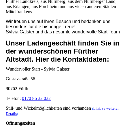
Fürther Landkreis, aus Nürnberg, aus dem Nürnberger Land,
aus Erlangen, aus Forchheim und aus vielen anderen Städten
Mittelfrankens.
Wir freuen uns auf Ihren Besuch und bedanken uns
besonders für die bisherige Treue!!
Sylvia Galster und das gesamte wundervolle Start Team
Unser Ladengeschäft finden Sie in
der wunderschönen Fürther
Altstadt. Hier die Kontaktdaten:
Wundervoller Start - Sylvia Galster
Gustavstraße 56
90762 Fürth
Telefon:
0170 86 32 032
Still- und Wickelmöglichkeiten sind vorhanden
(
Link zu weiteren
Details
)
Öffnungszeiten